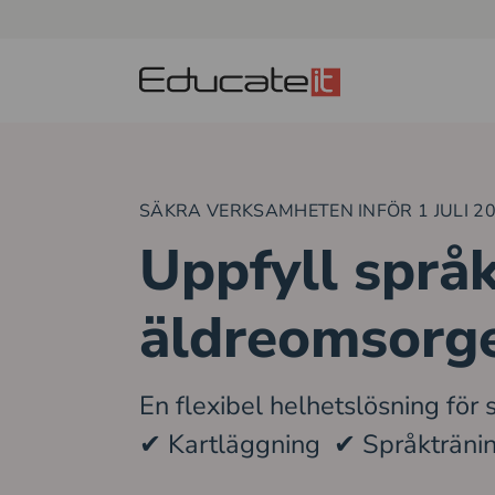
SÄKRA VERKSAMHETEN INFÖR 1 JULI 2
Uppfyll språk
äldreomsorg
En flexibel helhetslösning för
✔ Kartläggning ✔ Språkträni