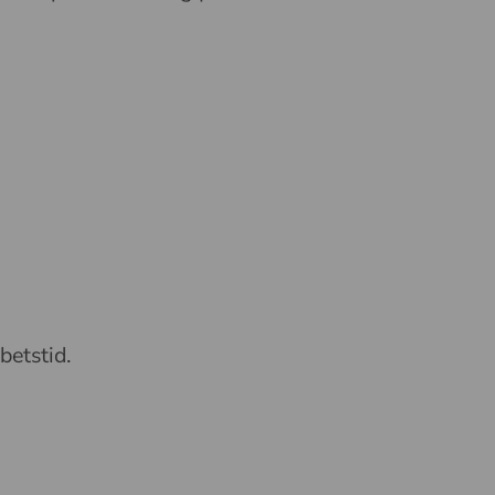
betstid.