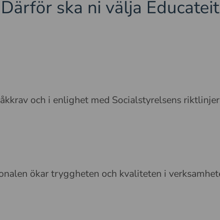
Därför ska ni välja Educateit
råkkrav och i enlighet med Socialstyrelsens riktlin
onalen ökar tryggheten och kvaliteten i verksamh