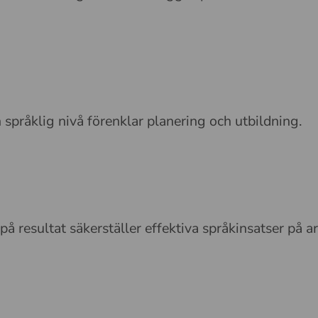
n språklig nivå förenklar planering och utbildning.
å resultat säkerställer effektiva språkinsatser på ar