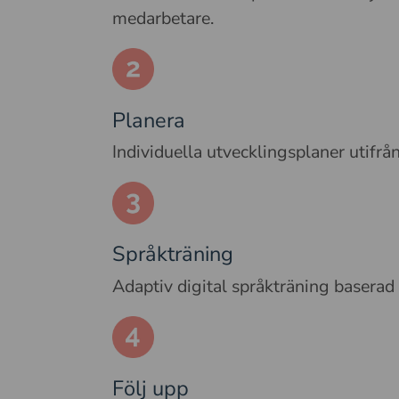
medarbetare.
Planera
Individuella utvecklingsplaner utifrå
Språkträning
Adaptiv digital språkträning baserad p
Följ upp