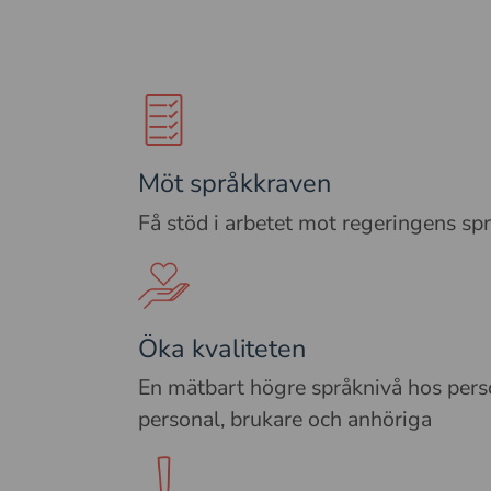
Möt språkkraven
Få stöd i arbetet mot regeringens sp
Öka kvaliteten
En mätbart högre språknivå hos pers
personal, brukare och anhöriga