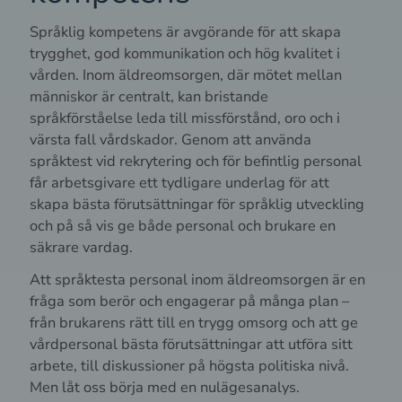
Språklig kompetens är avgörande för att skapa
trygghet, god kommunikation och hög kvalitet i
vården. Inom äldreomsorgen, där mötet mellan
människor är centralt, kan bristande
språkförståelse leda till missförstånd, oro och i
värsta fall vårdskador. Genom att använda
språktest vid rekrytering och för befintlig personal
får arbetsgivare ett tydligare underlag för att
skapa bästa förutsättningar för språklig utveckling
och på så vis ge både personal och brukare en
säkrare vardag.
Att språktesta personal inom äldreomsorgen är en
fråga som berör och engagerar på många plan –
från brukarens rätt till en trygg omsorg och att ge
vårdpersonal bästa förutsättningar att utföra sitt
arbete, till diskussioner på högsta politiska nivå.
Men låt oss börja med en nulägesanalys.