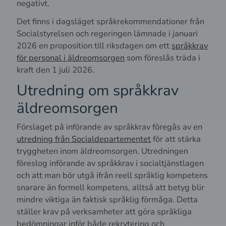
negativt.
Det finns i dagsläget språkrekommendationer från
Socialstyrelsen och regeringen lämnade i januari
2026 en proposition till riksdagen om ett
språkkrav
för personal i äldreomsorgen
som föreslås träda i
kraft den 1 juli 2026.
Utredning om språkkrav
äldreomsorgen
Förslaget på införande av språkkrav föregås av en
utredning från Socialdepartementet
för att stärka
tryggheten inom äldreomsorgen. Utredningen
föreslog införande av språkkrav i socialtjänstlagen
och att man bör utgå ifrån reell språklig kompetens
snarare än formell kompetens, alltså att betyg blir
mindre viktiga än faktisk språklig förmåga. Detta
ställer krav på verksamheter att göra språkliga
bedömningar inför både rekrytering och