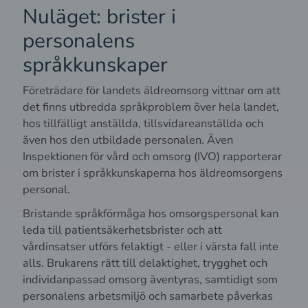
Nuläget: brister i
personalens
språkkunskaper
Företrädare för landets äldreomsorg vittnar om att
det finns utbredda språkproblem över hela landet,
hos tillfälligt anställda, tillsvidareanställda och
även hos den utbildade personalen. Även
Inspektionen för vård och omsorg (IVO) rapporterar
om brister i språkkunskaperna hos äldreomsorgens
personal.
Bristande språkförmåga hos omsorgspersonal kan
leda till patientsäkerhetsbrister och att
vårdinsatser utförs felaktigt - eller i värsta fall inte
alls. Brukarens rätt till delaktighet, trygghet och
individanpassad omsorg äventyras, samtidigt som
personalens arbetsmiljö och samarbete påverkas