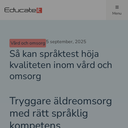
Menu
5 september, 2025
Vård och omsorg
Så kan språktest höja
kvaliteten inom vård och
omsorg
Tryggare äldreomsorg
med rätt språklig
kompetens