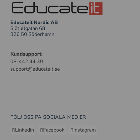
Educateit Nordic AB
Sjötullgatan 68
826 50 Söderhamn
Kundsupport:
08-442 44 30
support@educateit.se
FÖLJ OSS PÅ SOCIALA MEDIER
Linkedin
Facebook
Instagram