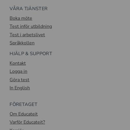
VÅRA TJÄNSTER
Boka möte
Test inför utbildning
Test i arbetslivet
Språkkollen
HJÄLP & SUPPORT
Kontakt
Logga in
Göra test
In English
FÖRETAGET
Om Educateit
Varför Educateit?